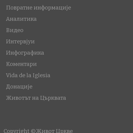
Повратне информације
Аналитика
Видео
Интервјуи
Инфографика
Коментари
Vida de la Iglesia
Донације
Животът на Църквата
Copyright ©Живот Цркве