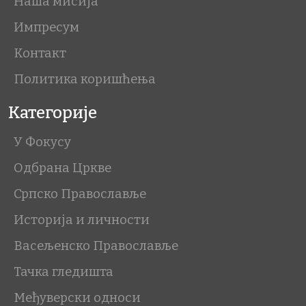
Наша мисија
Импресум
Контакт
Политика коришћења
Категорије
У Фокусу
Одбрана Цркве
Српско Православље
Историја и личности
Васељенско Православље
Тачка гледишта
Међуверски односи