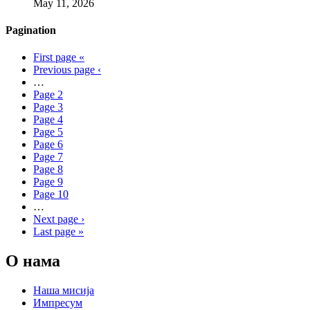
May 11, 2026
Pagination
First page
«
Previous page
‹
…
Page
2
Page
3
Page
4
Page
5
Page
6
Page
7
Page
8
Page
9
Page
10
…
Next page
›
Last page
»
О нама
Наша мисија
Импресум