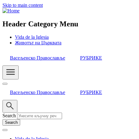
Skip to main content
Header Category Menu
Vida de la Iglesia
Животът на Църквата
Васељенско Православље
РУБРИКЕ
Васељенско Православље
РУБРИКЕ
Search
Vida de la Iglesia