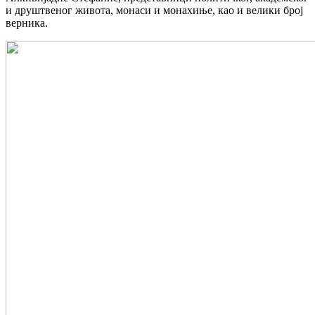
и друштвеног живота, монаси и монахиње, као и велики број
верника.