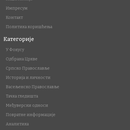
Импресум
Контакт
Политика коришћења
Категорије
У Фокусу
Одбрана Цркве
Српско Православље
Историја и личности
Васељенско Православље
Тачка гледишта
Међуверски односи
Повратне информације
Аналитика