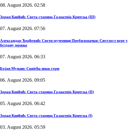
08. August 2026. 02:58
Зоран Кинђић: Света старица Галактија Критска (III)
07. August 2026. 07:56
Александар Ђорђевић: Свети мученици Пребиловачки: Светлост вере у
бездану мржње
07. August 2026. 06:33
Бојан Муњин: Свијећа ипак гори
06. August 2026. 09:05
Зоран Кинђић: Света старица Галактија Критска (II)
05. August 2026. 06:42
Зоран Кинђић: Света старица Галактија Критска (I)
03. August 2026. 05:59