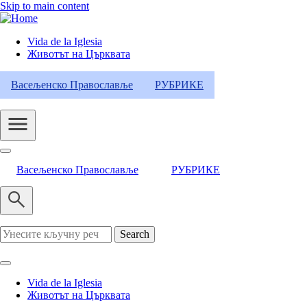
Skip to main content
Vida de la Iglesia
Животът на Църквата
Header
Category
Васељенско Православље
РУБРИКЕ
Menu
Васељенско Православље
РУБРИКЕ
Search
Vida de la Iglesia
Животът на Църквата