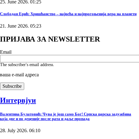
25. June 2026. 01:25
Слободан Ерић: Хришћанство – највећа и најпрогоњенија вера на планети
21. June 2026. 05:23
ПРИЈАВА ЗА NEWSLETTER
Email
The subscriber's email address.
ваша е-mail адреса
Интервјуи
Валентина Булатовић: Чува је још само Бог! Српска царска задужбина
која две и по деценије после рата и даље пропада
28. July 2026. 06:10