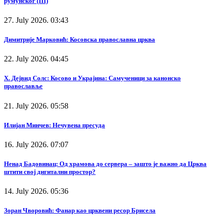
румунског (III)
27. July 2026. 03:43
Димитрије Марковић: Косовска православна црква
22. July 2026. 04:45
Х. Дејвид Солс: Косово и Украјина: Самученици за канонско
православље
21. July 2026. 05:58
Илијан Минчев: Нечувена пресуда
16. July 2026. 07:07
Ненад Бадовинац: Од храмова до сервера – зашто је важно да Црква
штити свој дигитални простор?
14. July 2026. 05:36
Зоран Чворовић: Фанар као црквени ресор Брисела