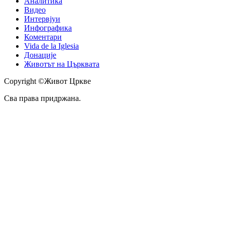
Аналитика
Видео
Интервјуи
Инфографика
Коментари
Vida de la Iglesia
Донације
Животът на Църквата
Copyright ©Живот Цркве
Сва права придржана.