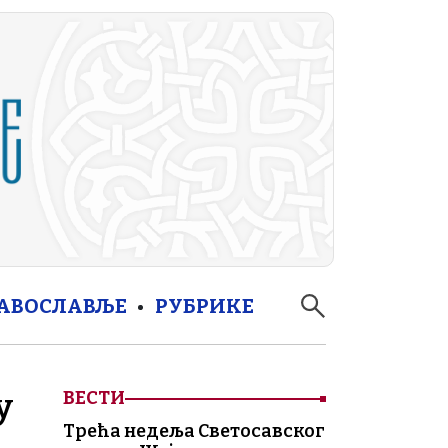
РАВОСЛАВЉЕ
РУБРИКЕ
у
ВЕСТИ
Трећа недеља Светосавског