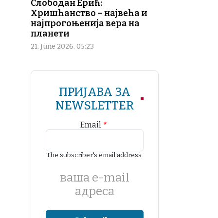
Слободан Ерић:
Хришћанство – највећа и
најпрогоњенија вера на
планети
21. June 2026. 05:23
ПРИЈАВА ЗА
NEWSLETTER
Email
The subscriber's email address.
ваша е-mail
адреса