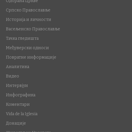
Одбрана Цркве
Српско Православље
Историја и личности
Васељенско Православље
Тачка гледишта
Међуверски односи
Повратне информације
Аналитика
Видео
Интервјуи
Инфографика
Коментари
Vida de la Iglesia
Донације