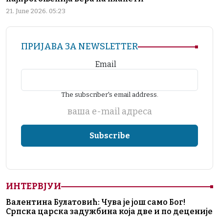
21. June 2026. 05:23
ПРИЈАВА ЗА NEWSLETTER
Email
The subscriber's email address.
ваша е-mail адреса
ИНТЕРВЈУИ
Валентина Булатовић: Чува је још само Бог!
Српска царска задужбина која две и по деценије