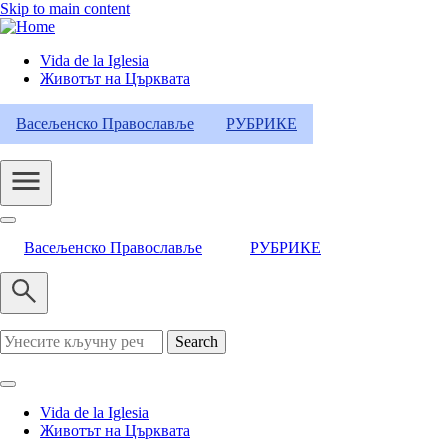
Skip to main content
Vida de la Iglesia
Животът на Църквата
Header
Category
Васељенско Православље
РУБРИКЕ
Menu
Васељенско Православље
РУБРИКЕ
Search
Vida de la Iglesia
Животът на Църквата