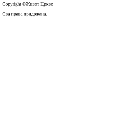
Copyright ©Живот Цркве
Сва права придржана.