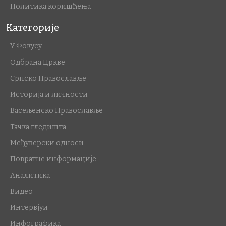
Политика коришћења
Категорије
У Фокусу
Одбрана Цркве
Српско Православље
Историја и личности
Васељенско Православље
Тачка гледишта
Међуверски односи
Повратне информације
Аналитика
Видео
Интервјуи
Инфографика