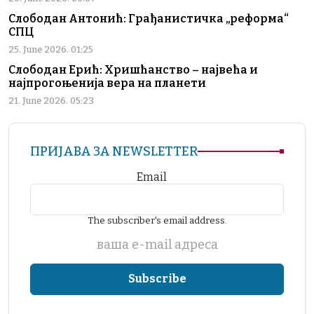
Слободан Антонић: Грађанистичка „реформа“
СПЦ
25. June 2026. 01:25
Слободан Ерић: Хришћанство – највећа и
најпрогоњенија вера на планети
21. June 2026. 05:23
ПРИЈАВА ЗА NEWSLETTER
Email
The subscriber's email address.
ваша е-mail адреса