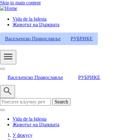
Skip to main content
Vida de la Iglesia
Животът на Църквата
Header
Category
Васељенско Православље
РУБРИКЕ
Menu
Васељенско Православље
РУБРИКЕ
Search
Vida de la Iglesia
Животът на Църквата
У фокусу