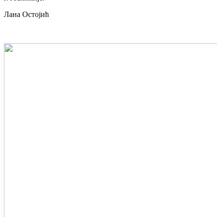
Лана Остојић