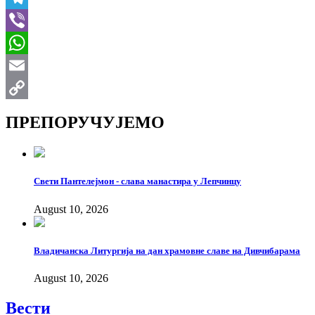
Telegram
Viber
WhatsApp
Email
Copy
ПРЕПОРУЧУЈЕМО
Link
Свети Пантелејмон - слава манастира у Лепчинцу
August 10, 2026
Владичанска Литургија на дан храмовне славе на Дивчибарама
August 10, 2026
Вести