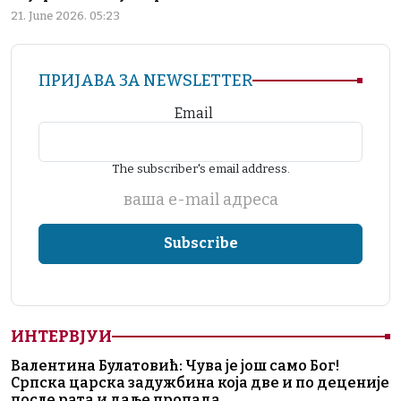
21. June 2026. 05:23
ПРИЈАВА ЗА NEWSLETTER
Email
The subscriber's email address.
ваша е-mail адреса
ИНТЕРВЈУИ
Валентина Булатовић: Чува је још само Бог!
Српска царска задужбина која две и по деценије
после рата и даље пропада