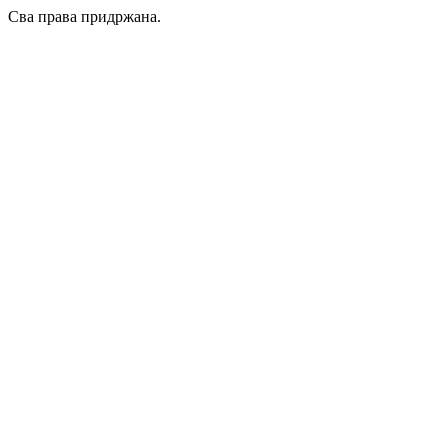
Сва права придржана.