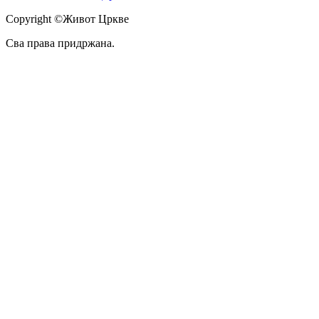
Copyright ©Живот Цркве
Сва права придржана.