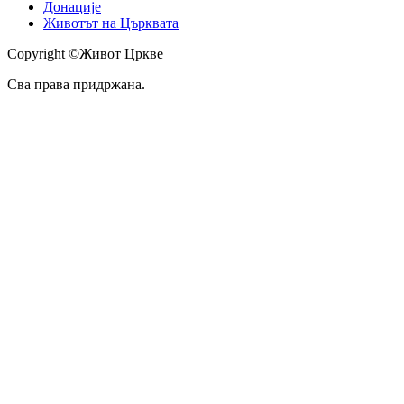
Донације
Животът на Църквата
Copyright ©Живот Цркве
Сва права придржана.