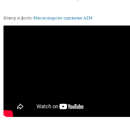
Извор и фото:
Мисионарско одељење АЕМ