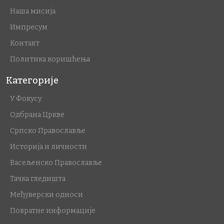
Наша мисија
Импресум
Контакт
Политика коришћења
Категорије
У Фокусу
Одбрана Цркве
Српско Православље
Историја и личности
Васељенско Православље
Тачка гледишта
Међуверски односи
Повратне информације