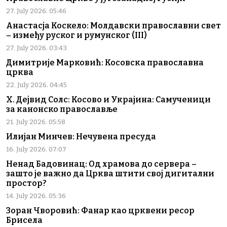
27. July 2026. 05:46
Анастасја Коскело: Молдавски православни свет
– између руског и румунског (III)
27. July 2026. 03:43
Димитрије Марковић: Косовска православна
црква
22. July 2026. 04:45
Х. Дејвид Солс: Косово и Украјина: Самученици
за канонско православље
21. July 2026. 05:58
Илијан Минчев: Нечувена пресуда
16. July 2026. 07:07
Ненад Бадовинац: Од храмова до сервера –
зашто је важно да Црква штити свој дигитални
простор?
14. July 2026. 05:36
Зоран Чворовић: Фанар као црквени ресор
Брисела