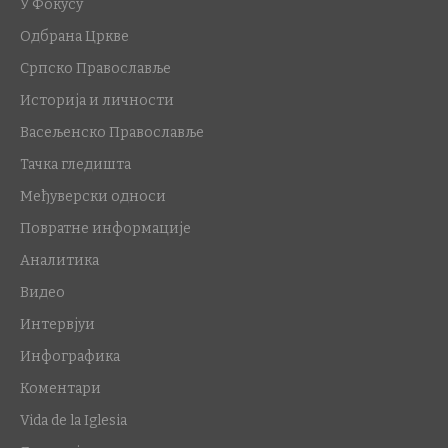
У Фокусу
Одбрана Цркве
Српско Православље
Историја и личности
Васељенско Православље
Тачка гледишта
Међуверски односи
Повратне информације
Аналитика
Видео
Интервјуи
Инфографика
Коментари
Vida de la Iglesia