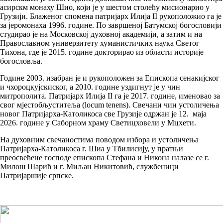
асирскм монаху Шио, који је у шестом столећу мисионарио у
Грузији. Блаженог спомена патријарх Илија II рукоположио га је
за јеромонаха 1996. године. По завршеној Батумској богословији
студирао је на Московској духовној академији, а затим и на
Православном универзитету хуманистичких наука Светог
Тихона, где је 2015. године докторирао из области историје
богословља.
Године 2003. изабран је и рукоположен за Епископа сенакијског
и чхороцкујскиског, а 2010. године уздигнут је у чин
митрополита. Патријарх Илија II га је 2017. године, именовао за
свог мјестобљуститеља (locum tenens). Свечани чин устоличења
новог Патријарха-Католикоса све Грузије одржан је 12. маја
2026. године у Саборном храму Светицховели у Мцхети.
На духовним свечаностима поводом избора и устоличења
Патријарха-Католикоса г. Шиа у Тбилисију, у пратњи
преосвећене господе епископа Стефана и Никона налазе се г.
Милош Шарић и г. Миљан Никитовић, службеници
Патријаршије српске.