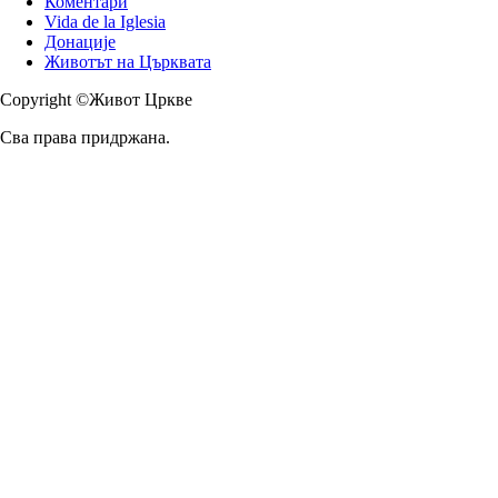
Коментари
Vida de la Iglesia
Донације
Животът на Църквата
Copyright ©Живот Цркве
Сва права придржана.