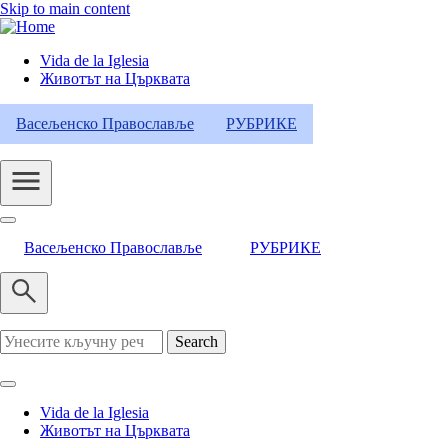
Skip to main content
Vida de la Iglesia
Животът на Църквата
Header
Category
Васељенско Православље
РУБРИКЕ
Menu
Васељенско Православље
РУБРИКЕ
Search
Vida de la Iglesia
Животът на Църквата