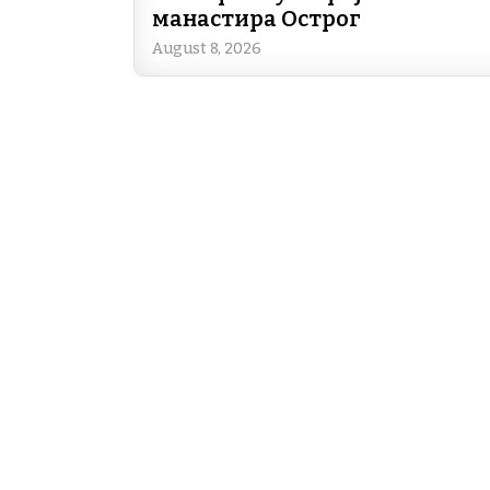
манастира Острог
August 8, 2026