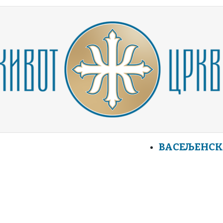
ВАСЕЉЕНСК