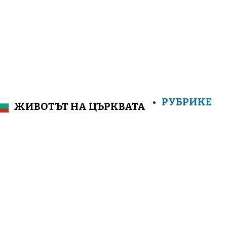
РУБРИКЕ
Menu
ЖИВОТЪТ НА ЦЪРКВАТА