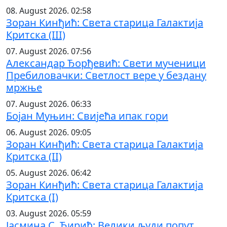
08. August 2026. 02:58
Зоран Кинђић: Света старица Галактија
Критска (III)
07. August 2026. 07:56
Александар Ђорђевић: Свети мученици
Пребиловачки: Светлост вере у бездану
мржње
07. August 2026. 06:33
Бојан Муњин: Свијећа ипак гори
06. August 2026. 09:05
Зоран Кинђић: Света старица Галактија
Критска (II)
05. August 2026. 06:42
Зоран Кинђић: Света старица Галактија
Критска (I)
03. August 2026. 05:59
Јасмина С. Ћирић: Велики људи попут