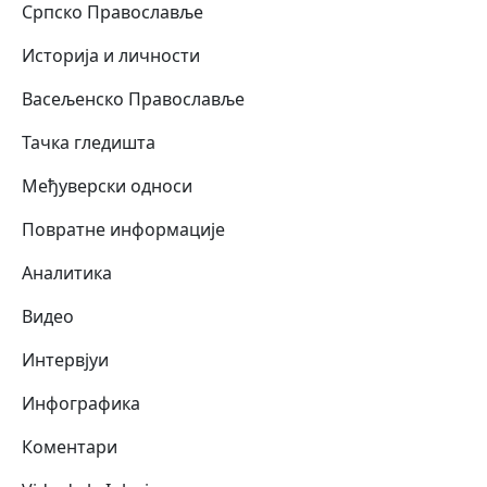
Српско Православље
Историја и личности
Васељенско Православље
Тачка гледишта
Међуверски односи
Повратне информације
Аналитика
Видео
Интервјуи
Инфографика
Коментари