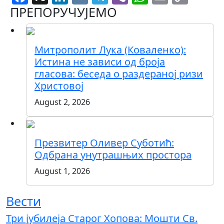
Link
ПРЕПОРУЧУЈЕМО
Митрополит Лука (Коваленко):
Истина не зависи од броја
гласова: беседа о раздераној ризи
Христовој
August 2, 2026
Презвитер Оливер Суботић:
Одбрана унутрашњих простора
August 1, 2026
Вести
Три јубилеја Старог Хопова: Мошти Св.