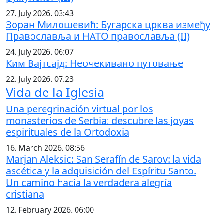
27. July 2026. 03:43
Зоран Милошевић: Бугарска црква између
Православља и НАТО православља (II)
24. July 2026. 06:07
Ким Вајтсајд: Неочекивано путовање
22. July 2026. 07:23
Vida de la Iglesia
Una peregrinación virtual por los
monasterios de Serbia: descubre las joyas
espirituales de la Ortodoxia
16. March 2026. 08:56
Marjan Aleksic: San Serafín de Sarov: la vida
ascética y la adquisición del Espíritu Santo.
Un camino hacia la verdadera alegría
cristiana
12. February 2026. 06:00