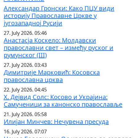
Александар Гронски: Како ПЦУ види
историју Православне Цркве у
југозападној Русији
27. July 2026. 05:46
Анастасја Коскело: Молдавски
православни свет – између руског и
румунског (III)
27. July 2026. 03:43
Димитрије Марковић: Косовска
православна црква
22. July 2026. 04:45
Х. Дејвид Солс: Косово и Украјина:
Самученици за канонско православље
21. July 2026. 05:58
Илијан Минчев: Нечувена пресуда
16. July 2026. 07:07