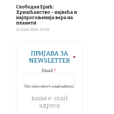
Слободан Ерић:
Хришћанство – највећа и
најпрогоњенија вера на
планети
21. June 2026. 05:23
ПРИЈАВА ЗА
NEWSLETTER
Email
The subscriber's email address.
ваша е-mail
адреса