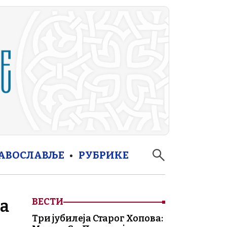
РАВОСЛАВЉЕ
РУБРИКЕ
а
ВЕСТИ
Три јубилеја Старог Хопова: