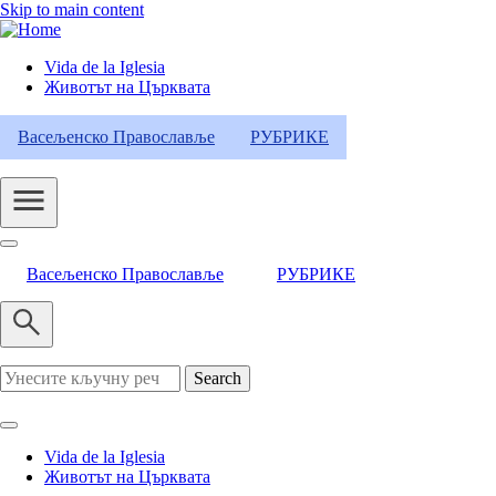
Skip to main content
Vida de la Iglesia
Животът на Църквата
Header
Category
Васељенско Православље
РУБРИКЕ
Menu
Васељенско Православље
РУБРИКЕ
Search
Vida de la Iglesia
Животът на Църквата