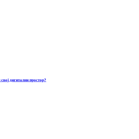
 свој дигитални простор?