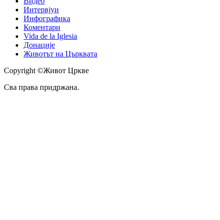
Видео
Интервјуи
Инфографика
Коментари
Vida de la Iglesia
Донације
Животът на Църквата
Copyright ©Живот Цркве
Сва права придржана.