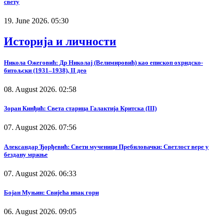
свету
19. June 2026. 05:30
Историја и личности
Никола Ожеговић: Др Николај (Велимировић) као епископ охридско-
битољски (1931–1938), II део
08. August 2026. 02:58
Зоран Кинђић: Света старица Галактија Критска (III)
07. August 2026. 07:56
Александар Ђорђевић: Свети мученици Пребиловачки: Светлост вере у
бездану мржње
07. August 2026. 06:33
Бојан Муњин: Свијећа ипак гори
06. August 2026. 09:05