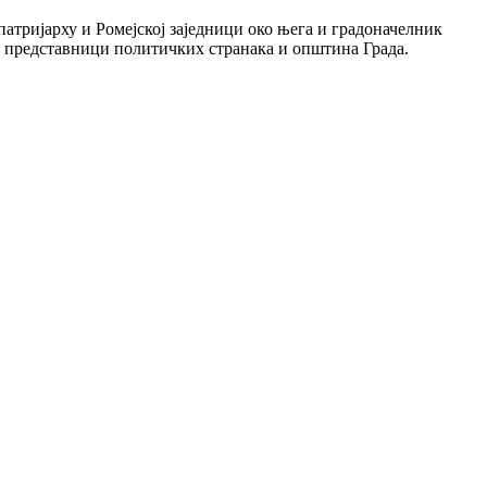
патријарху и Ромејској заједници око њега и градоначелник
те представници политичких странака и општина Града.