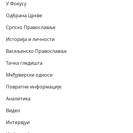
У Фокусу
Одбрана Цркве
Српско Православље
Историја и личности
Васељенско Православље
Тачка гледишта
Међуверски односи
Повратне информације
Аналитика
Видео
Интервјуи