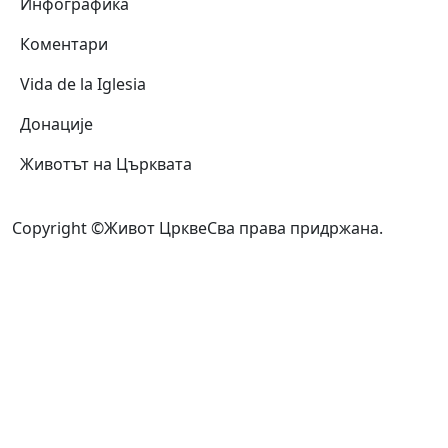
Инфографика
Коментари
Vida de la Iglesia
Донације
Животът на Църквата
Copyright ©Живот Цркве
Сва права придржана.