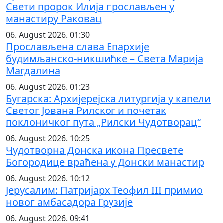
Свети пророк Илија прослављен у
манастиру Раковац
06. August 2026. 01:30
Прослављена слава Епархије
будимљанско-никшићке – Света Марија
Магдалина
06. August 2026. 01:23
Бугарска: Архијерејска литургија у капели
Светог Јована Рилског и почетак
поклоничког пута „Рилски Чудотворац“
06. August 2026. 10:25
Чудотворна Донска икона Пресвете
Богородице враћена у Донски манастир
06. August 2026. 10:12
Јерусалим: Патријарх Теофил III примио
новог амбасадора Грузије
06. August 2026. 09:41