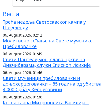
Вести
Трећа недеља Светосавског кампа у
Шејдленду
06. August 2026. 02:12
Молитвено сећање на Свете мученике
Пребиловачке
06. August 2026. 01:49
Свети Пантелејмон, слава цркве на
Дивчибарама, служи Епископ Исихије
06. August 2026. 01:46
Свети мученици пребиловачки и
доњохерцеговачки – 85 година од убиства
4.000 Срба у Херцеговини
06. August 2026. 01:36
Крсна слава Митрополита Василија –