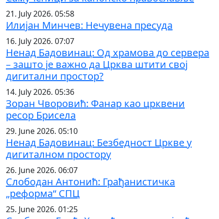
21. July 2026. 05:58
Илијан Минчев: Нечувена пресуда
16. July 2026. 07:07
Ненад Бадовинац: Од храмова до сервера
– зашто је важно да Црква штити свој
дигитални простор?
14. July 2026. 05:36
Зоран Чворовић: Фанар као црквени
ресор Брисела
29. June 2026. 05:10
Ненад Бадовинац: Безбедност Цркве у
дигиталном простору
26. June 2026. 06:07
Слободан Антонић: Грађанистичка
„реформа“ СПЦ
25. June 2026. 01:25