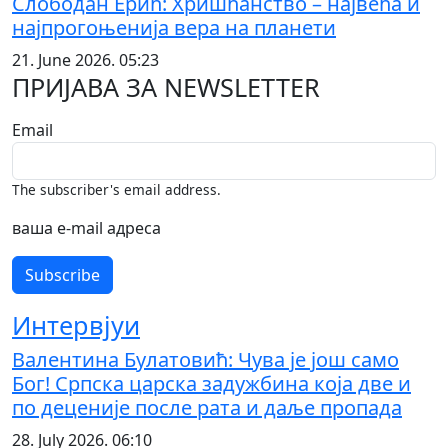
Слободан Ерић: Хришћанство – највећа и
најпрогоњенија вера на планети
21. June 2026. 05:23
ПРИЈАВА ЗА NEWSLETTER
Email
The subscriber's email address.
ваша е-mail адреса
Интервјуи
Валентина Булатовић: Чува је још само
Бог! Српска царска задужбина која две и
по деценије после рата и даље пропада
28. July 2026. 06:10