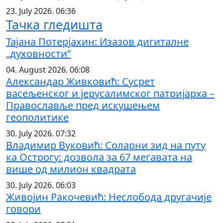
23. July 2026. 06:36
Тачка гледишта
Тајана Потерјахин: Изазов дигиталне
„духовности”
04. August 2026. 06:08
Александар Живковић: Сусрет
васељенског и јерусалимског патријарха –
Православље пред искушењем
геополитике
30. July 2026. 07:32
Владимир Вуковић: Соларни зид на путу
ка Острогу: дозвола за 67 мегавата на
више од милион квадрата
30. July 2026. 06:03
Живојин Ракочевић: Неслобода другачије
говори