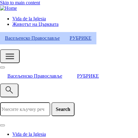
Skip to main content
Vida de la Iglesia
Животът на Църквата
Header
Category
Васељенско Православље
РУБРИКЕ
Menu
Васељенско Православље
РУБРИКЕ
Search
Vida de la Iglesia