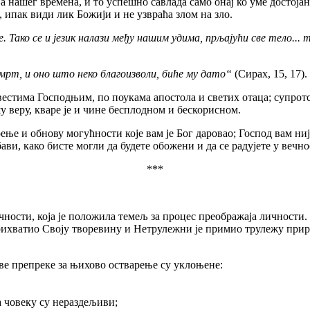
ег времена, и то успешно савлада само онај ко уме достојанст
, ипак види лик Божији и не узвраћа злом на зло.
е. Тако се и језик налази међу нашим удима, прљајући све тело..
рт, и оно што неко благоизволи, биће му дато“
(Сирах, 15, 17).
ма Господњим, по поукама апостола и светих отаца; супротст
у веру, кваре је и чине бесплодном и бескорисном.
 и обнову могућности које вам је Бог даровао; Господ вам није 
ви, како бисте могли да будете обожени и да се радујете у вечно
***
ти, која је положила темељ за процес преображаја личности. М
прихватио Своју творевину и Нетрулежни је примио трулежу прир
препреке за њихово остварење су уклоњене:
овеку су нераздељиви;