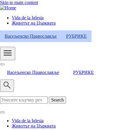
Skip to main content
Vida de la Iglesia
Животът на Църквата
Header
Category
Васељенско Православље
РУБРИКЕ
Menu
Васељенско Православље
РУБРИКЕ
Search
Vida de la Iglesia
Животът на Църквата