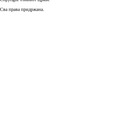
Сва права придржана.