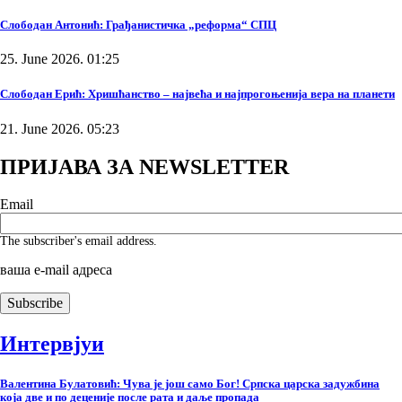
Слободан Антонић: Грађанистичка „реформа“ СПЦ
25. June 2026. 01:25
Слободан Ерић: Хришћанство – највећа и најпрогоњенија вера на планети
21. June 2026. 05:23
ПРИЈАВА ЗА NEWSLETTER
Email
The subscriber's email address.
ваша е-mail адреса
Интервјуи
Валентина Булатовић: Чува је још само Бог! Српска царска задужбина
која две и по деценије после рата и даље пропада