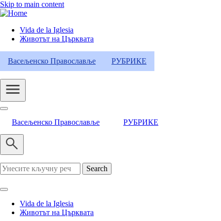
Skip to main content
Vida de la Iglesia
Животът на Църквата
Header
Category
Васељенско Православље
РУБРИКЕ
Menu
Васељенско Православље
РУБРИКЕ
Search
Vida de la Iglesia
Животът на Църквата