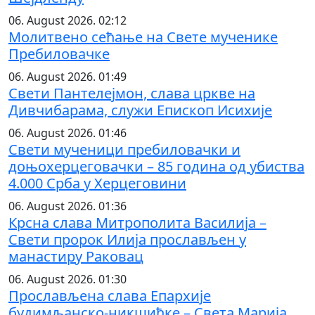
06. August 2026. 02:12
Молитвено сећање на Свете мученике
Пребиловачке
06. August 2026. 01:49
Свети Пантелејмон, слава цркве на
Дивчибарама, служи Епископ Исихије
06. August 2026. 01:46
Свети мученици пребиловачки и
доњохерцеговачки – 85 година од убиства
4.000 Срба у Херцеговини
06. August 2026. 01:36
Крсна слава Митрополита Василија –
Свети пророк Илија прослављен у
манастиру Раковац
06. August 2026. 01:30
Прослављена слава Епархије
будимљанско-никшићке – Света Марија