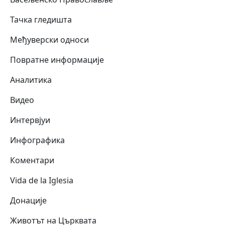
Тачка гледишта
Међуверски односи
Повратне информације
Аналитика
Видео
Интервјуи
Инфографика
Коментари
Vida de la Iglesia
Донације
Животът на Църквата