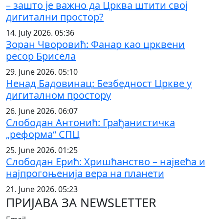
– зашто је важно да Црква штити свој
дигитални простор?
14. July 2026. 05:36
Зоран Чворовић: Фанар као црквени
ресор Брисела
29. June 2026. 05:10
Ненад Бадовинац: Безбедност Цркве у
дигиталном простору
26. June 2026. 06:07
Слободан Антонић: Грађанистичка
„реформа“ СПЦ
25. June 2026. 01:25
Слободан Ерић: Хришћанство – највећа и
најпрогоњенија вера на планети
21. June 2026. 05:23
ПРИЈАВА ЗА NEWSLETTER