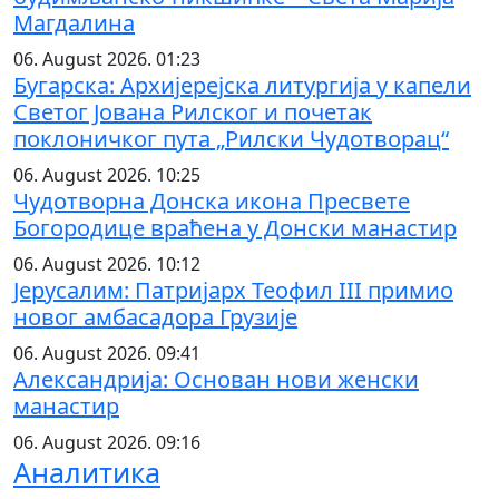
Магдалина
06. August 2026. 01:23
Бугарска: Архијерејска литургија у капели
Светог Јована Рилског и почетак
поклоничког пута „Рилски Чудотворац“
06. August 2026. 10:25
Чудотворна Донска икона Пресвете
Богородице враћена у Донски манастир
06. August 2026. 10:12
Јерусалим: Патријарх Теофил III примио
новог амбасадора Грузије
06. August 2026. 09:41
Александрија: Основан нови женски
манастир
06. August 2026. 09:16
Аналитика