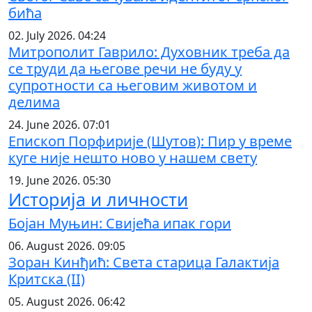
бића
02. July 2026. 04:24
Митрополит Гаврило: Духовник треба да
се труди да његове речи не буду у
супротности са његовим животом и
делима
24. June 2026. 07:01
Епископ Порфирије (Шутов): Пир у време
куге није нешто ново у нашем свету
19. June 2026. 05:30
Историја и личности
Бојан Муњин: Свијећа ипак гори
06. August 2026. 09:05
Зоран Кинђић: Света старица Галактија
Критска (II)
05. August 2026. 06:42