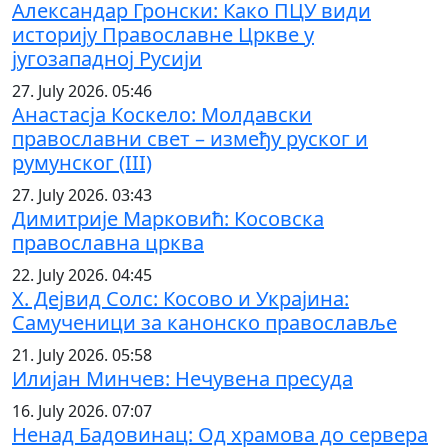
Александар Гронски: Како ПЦУ види
историју Православне Цркве у
југозападној Русији
27. July 2026. 05:46
Анастасја Коскело: Молдавски
православни свет – између руског и
румунског (III)
27. July 2026. 03:43
Димитрије Марковић: Косовска
православна црква
22. July 2026. 04:45
Х. Дејвид Солс: Косово и Украјина:
Самученици за канонско православље
21. July 2026. 05:58
Илијан Минчев: Нечувена пресуда
16. July 2026. 07:07
Ненад Бадовинац: Од храмова до сервера