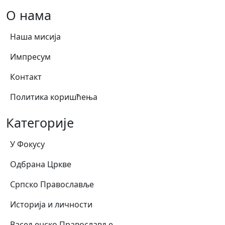
О нама
Наша мисија
Импресум
Контакт
Политика коришћења
Категорије
У Фокусу
Одбрана Цркве
Српско Православље
Историја и личности
Васељенско Православље