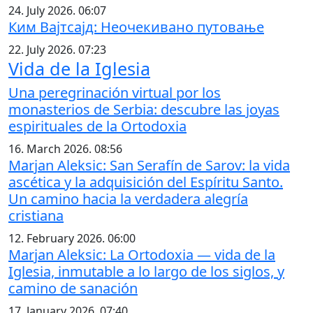
24. July 2026. 06:07
Ким Вајтсајд: Неочекивано путовање
22. July 2026. 07:23
Vida de la Iglesia
Una peregrinación virtual por los
monasterios de Serbia: descubre las joyas
espirituales de la Ortodoxia
16. March 2026. 08:56
Marjan Aleksic: San Serafín de Sarov: la vida
ascética y la adquisición del Espíritu Santo.
Un camino hacia la verdadera alegría
cristiana
12. February 2026. 06:00
Marjan Aleksic: La Ortodoxia — vida de la
Iglesia, inmutable a lo largo de los siglos, y
camino de sanación
17. January 2026. 07:40