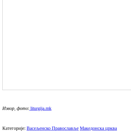
Извор, фото
:
liturgija.mk
Категорије:
Васељенско Православље
Македонска црква