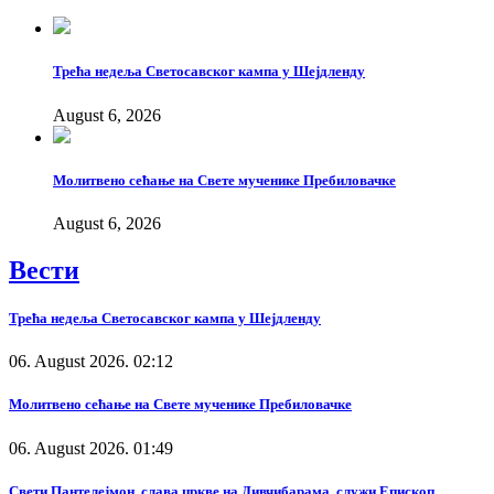
Трећа недеља Светосавског кампа у Шејдленду
August 6, 2026
Молитвено сећање на Свете мученике Пребиловачке
August 6, 2026
Вести
Трећа недеља Светосавског кампа у Шејдленду
06. August 2026. 02:12
Молитвено сећање на Свете мученике Пребиловачке
06. August 2026. 01:49
Свети Пантелејмон, слава цркве на Дивчибарама, служи Епископ