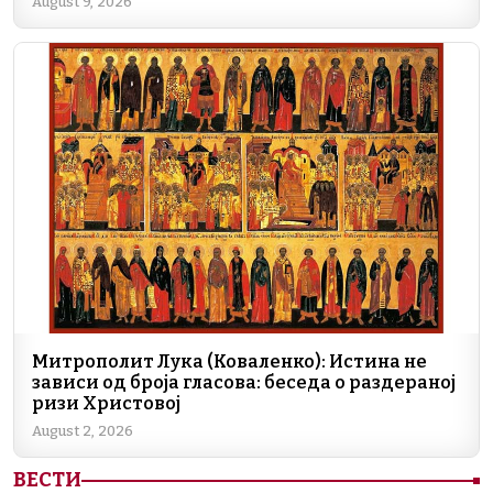
August 9, 2026
Митрополит Лука (Коваленко): Истина не
зависи од броја гласова: беседа о раздераној
ризи Христовој
August 2, 2026
ВЕСТИ