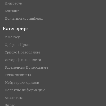
Импресум
Контакт
Политика коришћења
Категорије
У Фокусу
Одбрана Цркве
Српско Православље
Историја и личности
Васељенско Православље
Тачка гледишта
Међуверски односи
Повратне информације
Аналитика
Видео