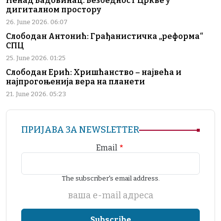
Ненад Бадовинац: Безбедност Цркве у
дигиталном простору
26. June 2026. 06:07
Слободан Антонић: Грађанистичка „реформа“
СПЦ
25. June 2026. 01:25
Слободан Ерић: Хришћанство – највећа и
најпрогоњенија вера на планети
21. June 2026. 05:23
ПРИЈАВА ЗА NEWSLETTER
Email
The subscriber's email address.
ваша е-mail адреса