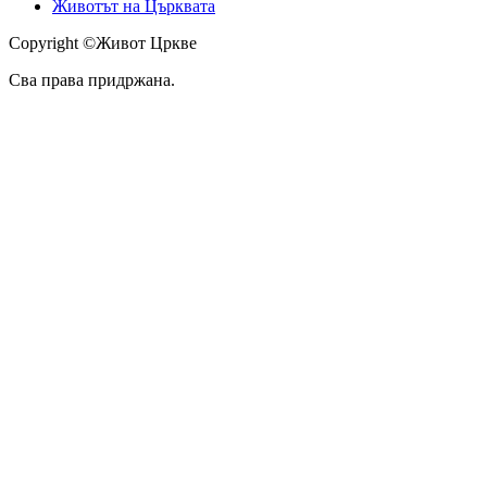
Животът на Църквата
Copyright ©Живот Цркве
Сва права придржана.