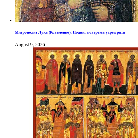
Митрополит Лука (Коваленко): Подвиг поверења усред рата
August 9, 2026