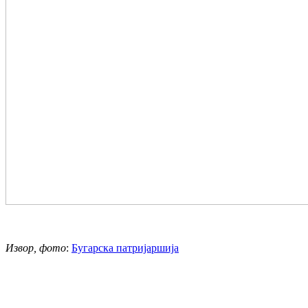
Извор, фото
:
Бугарска патријаршија