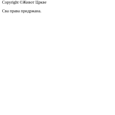
Copyright ©Живот Цркве
Сва права придржана.