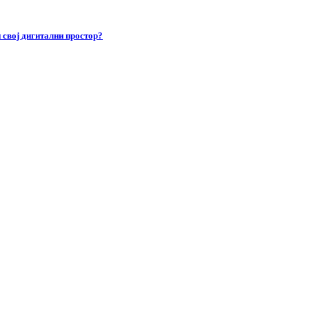
 свој дигитални простор?