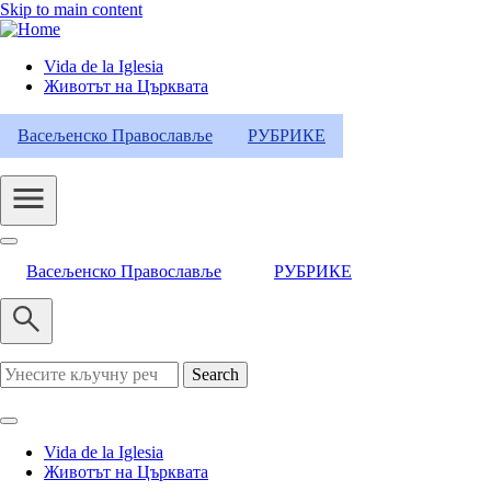
Skip to main content
Vida de la Iglesia
Животът на Църквата
Header
Category
Васељенско Православље
РУБРИКЕ
Menu
Васељенско Православље
РУБРИКЕ
Search
Vida de la Iglesia
Животът на Църквата