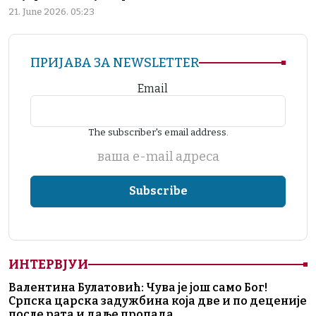
21. June 2026. 05:23
ПРИЈАВА ЗА NEWSLETTER
Email
The subscriber's email address.
ваша е-mail адреса
ИНТЕРВЈУИ
Валентина Булатовић: Чува је још само Бог!
Српска царска задужбина која две и по деценије
после рата и даље пропада