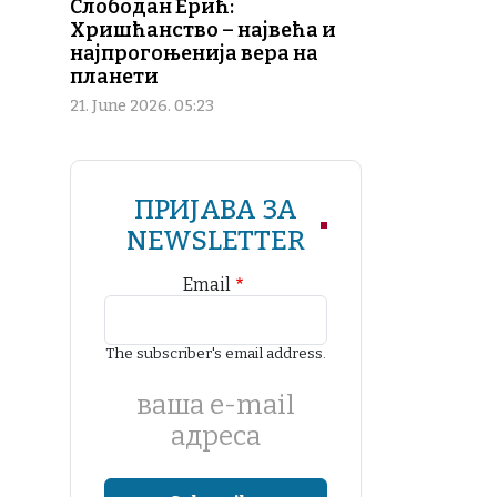
Слободан Ерић:
Хришћанство – највећа и
најпрогоњенија вера на
планети
21. June 2026. 05:23
ПРИЈАВА ЗА
NEWSLETTER
Email
The subscriber's email address.
ваша е-mail
адреса