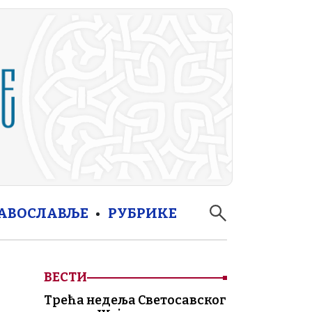
РАВОСЛАВЉЕ
РУБРИКЕ
ВЕСТИ
Трећа недеља Светосавског