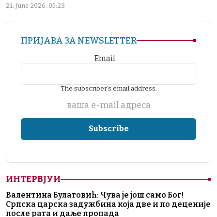
21. June 2026. 05:23
ПРИЈАВА ЗА NEWSLETTER
Email
The subscriber's email address.
ваша е-mail адреса
ИНТЕРВЈУИ
Валентина Булатовић: Чува је још само Бог!
Српска царска задужбина која две и по деценије
после рата и даље пропада