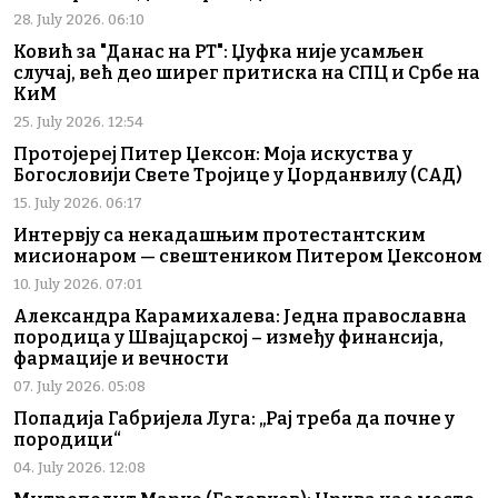
28. July 2026. 06:10
Ковић за "Данас на РТ": Џуфка није усамљен
случај, већ део ширег притиска на СПЦ и Србе на
КиМ
25. July 2026. 12:54
Протојереј Питер Џексон: Моја искуства у
Богословији Свете Тројице у Џорданвилу (САД)
15. July 2026. 06:17
Интервју са некадашњим протестантским
мисионаром — свештеником Питером Џексоном
10. July 2026. 07:01
Александра Карамихалева: Једна православна
породица у Швајцарској – између финансија,
фармације и вечности
07. July 2026. 05:08
Попадија Габријела Луга: „Рај треба да почне у
породици“
04. July 2026. 12:08