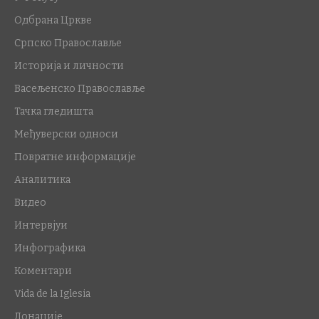
Одбрана Цркве
Српско Православље
Историја и личности
Васељенско Православље
Тачка гледишта
Међуверски односи
Повратне информације
Аналитика
Видео
Интервјуи
Инфографика
Коментари
Vida de la Iglesia
Донације