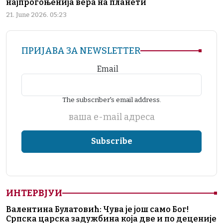
најпрогоњенија вера на планети
21. June 2026. 05:23
ПРИЈАВА ЗА NEWSLETTER
Email
The subscriber's email address.
ваша е-mail адреса
ИНТЕРВЈУИ
Валентина Булатовић: Чува је још само Бог!
Српска царска задужбина која две и по деценије