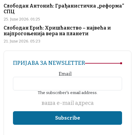
Слободан Антонић: Грађанистичка „реформа“
СПЦ
25. June 2026. 01:25
Слободан Ерић: Хришћанство – највећа и
најпрогоњенија вера на планети
21. June 2026. 05:23
ПРИЈАВА ЗА NEWSLETTER
Email
The subscriber's email address.
ваша е-mail адреса