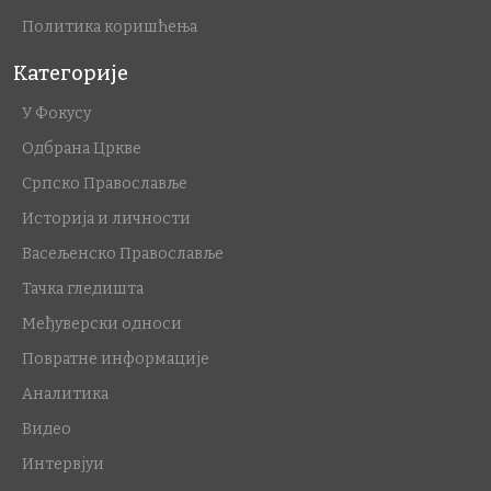
Политика коришћења
Категорије
У Фокусу
Одбрана Цркве
Српско Православље
Историја и личности
Васељенско Православље
Тачка гледишта
Међуверски односи
Повратне информације
Аналитика
Видео
Интервјуи