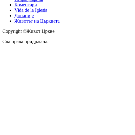
Коментари
Vida de la Iglesia
Донације
Животът на Църквата
Copyright ©Живот Цркве
Сва права придржана.