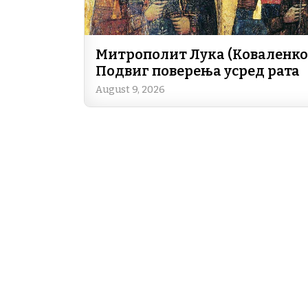
Митрополит Лука (Коваленко)
Подвиг поверења усред рата
August 9, 2026