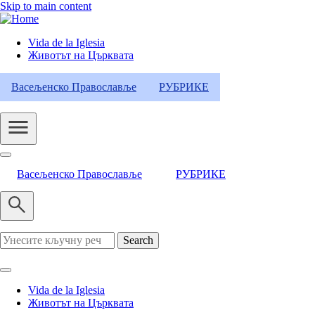
Skip to main content
Vida de la Iglesia
Животът на Църквата
Header
Category
Васељенско Православље
РУБРИКЕ
Menu
Васељенско Православље
РУБРИКЕ
Search
Vida de la Iglesia
Животът на Църквата