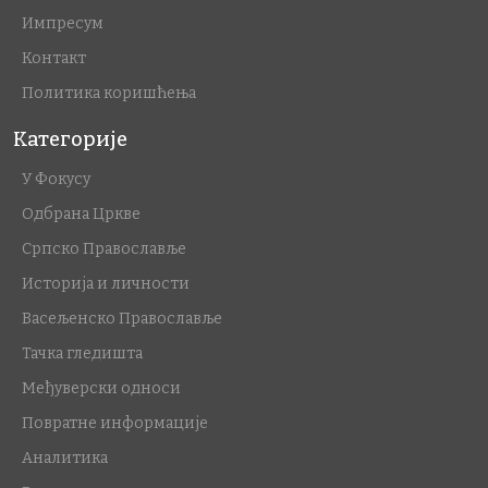
Импресум
Контакт
Политика коришћења
Категорије
У Фокусу
Одбрана Цркве
Српско Православље
Историја и личности
Васељенско Православље
Тачка гледишта
Међуверски односи
Повратне информације
Аналитика