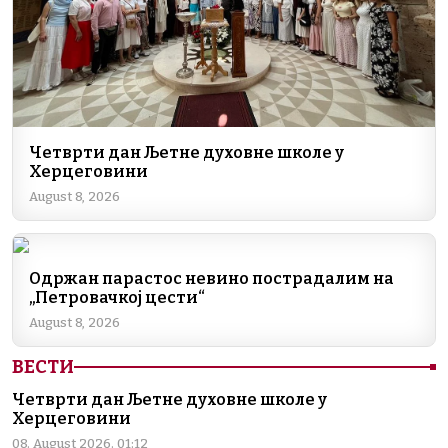
Четврти дан Љетне духовне школе у
Херцеговини
August 8, 2026
Одржан парастос невино пострадалим на
„Петровачкој цести“
August 8, 2026
ВЕСТИ
Четврти дан Љетне духовне школе у
Херцеговини
08. August 2026. 01:12