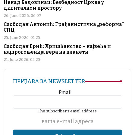
Ненад Бадовинац: Безбедност Цркве у
дигиталном простору
26. June 2026. 06:07
Слободан Антонић: Грађанистичка „реформа“
СПЦ
25. June 2026. 01:25
Слободан Ерић: Хришћанство – највећа и
најпрогоњенија вера на планети
21. June 2026. 05:23
ПРИЈАВА ЗА NEWSLETTER
Email
The subscriber's email address.
ваша е-mail адреса