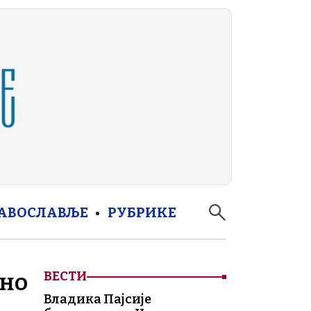
РАВОСЛАВЉЕ
РУБРИКЕ
ано
ВЕСТИ
Владика Пајсије